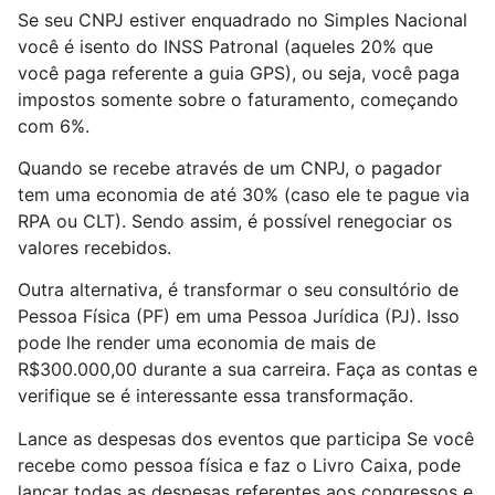
Se seu CNPJ estiver enquadrado no Simples Nacional
você é isento do INSS Patronal (aqueles 20% que
você paga referente a guia GPS), ou seja, você paga
impostos somente sobre o faturamento, começando
com 6%.
Quando se recebe através de um CNPJ, o pagador
tem uma economia de até 30% (caso ele te pague via
RPA ou CLT). Sendo assim, é possível renegociar os
valores recebidos.
Outra alternativa, é transformar o seu consultório de
Pessoa Física (PF) em uma Pessoa Jurídica (PJ). Isso
pode lhe render uma economia de mais de
R$300.000,00 durante a sua carreira. Faça as contas e
verifique se é interessante essa transformação.
Lance as despesas dos eventos que participa Se você
recebe como pessoa física e faz o Livro Caixa, pode
lançar todas as despesas referentes aos congressos e