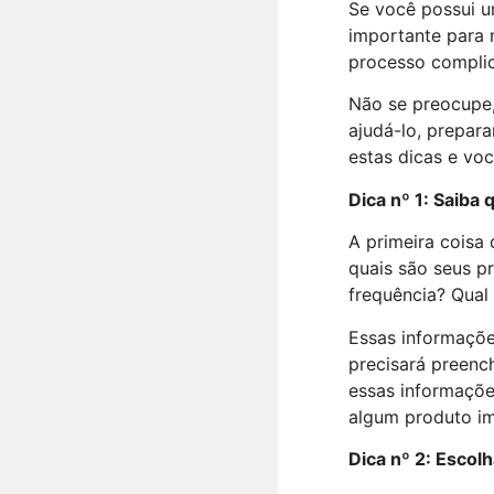
Se você possui u
importante para 
processo complic
Não se preocupe, 
ajudá-lo, prepara
estas dicas e voc
Dica nº 1: Saiba 
A primeira coisa 
quais são seus p
frequência? Qual
Essas informações
precisará preenc
essas informaçõe
algum produto im
Dica nº 2: Escol