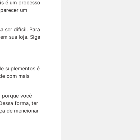
ais é um processo
e parecer um
ser difícil. Para
em sua loja. Siga
 de suplementos é
nde com mais
so porque você
Dessa forma, ter
eça de mencionar