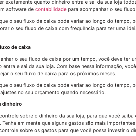
ber exatamente quanto dinheiro entra e sai da sua loja todo
 um software de
contabilidade
para acompanhar o seu fluxo 
ue o seu fluxo de caixa pode variar ao longo do tempo, p
orar o seu fluxo de caixa com frequência para ter uma ide
fluxo de caixa
nhar o seu fluxo de caixa por um tempo, você deve ter u
o entra e sai da sua loja. Com base nessa informação, voc
ejar o seu fluxo de caixa para os próximos meses.
ue o seu fluxo de caixa pode variar ao longo do tempo, p
 ajustes no seu orçamento quando necessário.
u dinheiro
controle sobre o dinheiro da sua loja, para que você saiba
. Tenha em mente que alguns gastos são mais importantes 
controle sobre os gastos para que você possa investir o di