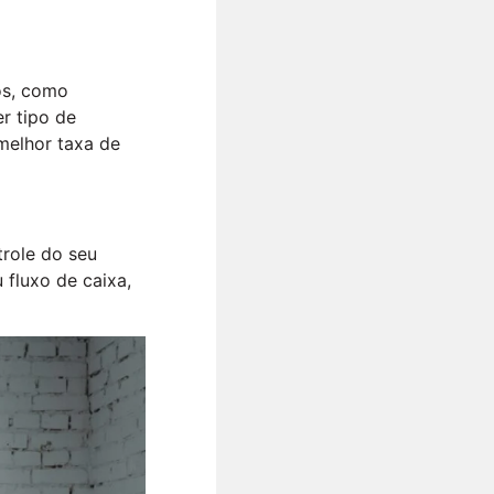
os, como
r tipo de
melhor taxa de
trole do seu
 fluxo de caixa,