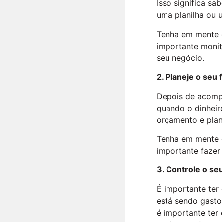
Isso significa sa
uma planilha ou
Tenha em mente q
importante monit
seu negócio.
2. Planeje o seu 
Depois de acompa
quando o dinheir
orçamento e plan
Tenha em mente q
importante fazer
3. Controle o se
É importante ter 
está sendo gasto
é importante ter 