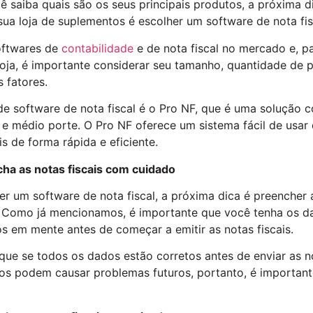
 saiba quais são os seus principais produtos, a próxima di
sua loja de suplementos é escolher um software de nota fis
oftwares de
contabilidade
e de nota fiscal no mercado e, p
loja, é importante considerar seu tamanho, quantidade de 
 fatores.
 software de nota fiscal é o Pro NF, que é uma solução 
 e médio porte. O Pro NF oferece um sistema fácil de usar
is de forma rápida e eficiente.
cha as notas fiscais com cuidado
r um software de nota fiscal, a próxima dica é preencher a
 Como já mencionamos, é importante que você tenha os d
s em mente antes de começar a emitir as notas fiscais.
ique se todos os dados estão corretos antes de enviar as no
s podem causar problemas futuros, portanto, é important