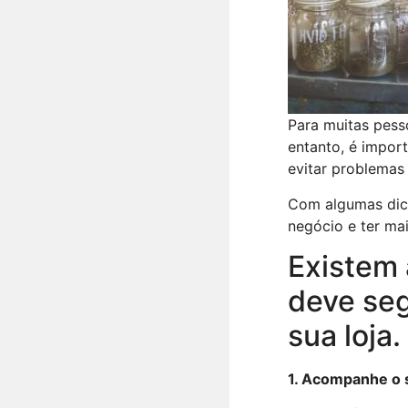
Para muitas pess
entanto, é import
evitar problemas 
Com algumas dica
negócio e ter mai
Existem 
deve seg
sua loja.
1. Acompanhe o s