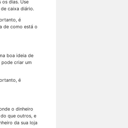
s os dias. Use
de caixa diário.
ortanto, é
ia de como está o
ma boa ideia de
ê pode criar um
ortanto, é
 onde o dinheiro
do que outros, e
nheiro da sua loja