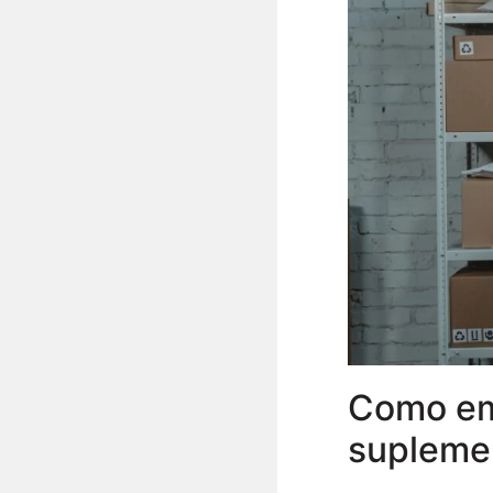
Como emi
supleme