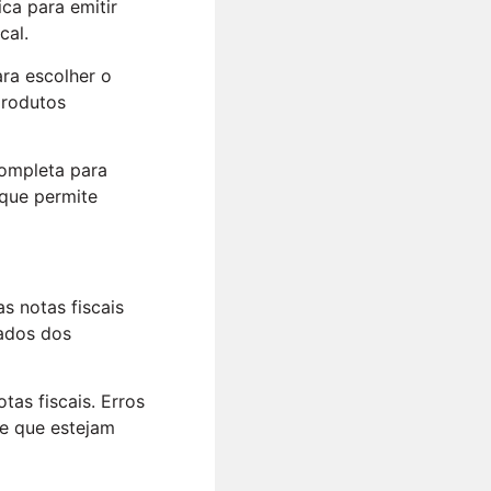
ca para emitir
cal.
ara escolher o
produtos
completa para
 que permite
s notas fiscais
ados dos
tas fiscais. Erros
e que estejam