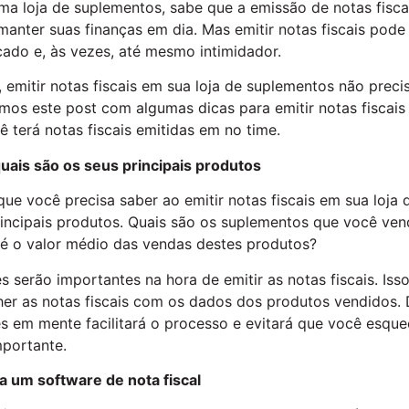
ma loja de suplementos, sabe que a emissão de notas fisc
manter suas finanças em dia. Mas emitir notas fiscais pod
ado e, às vezes, até mesmo intimidador.
emitir notas fiscais em sua loja de suplementos não precisa 
mos este post com algumas dicas para emitir notas fiscais 
ê terá notas fiscais emitidas em no time.
quais são os seus principais produtos
que você precisa saber ao emitir notas fiscais em sua loja
rincipais produtos. Quais são os suplementos que você ve
 é o valor médio das vendas destes produtos?
 serão importantes na hora de emitir as notas fiscais. Is
her as notas fiscais com os dados dos produtos vendidos. 
s em mente facilitará o processo e evitará que você esqu
portante.
ha um software de nota fiscal