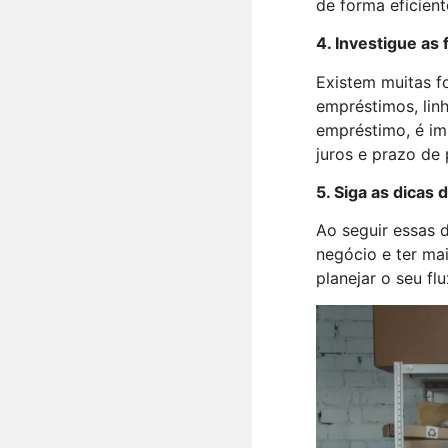
de forma eficient
4. Investigue as
Existem muitas f
empréstimos, linh
empréstimo, é im
juros e prazo de
5. Siga as dicas 
Ao seguir essas 
negócio e ter ma
planejar o seu fl