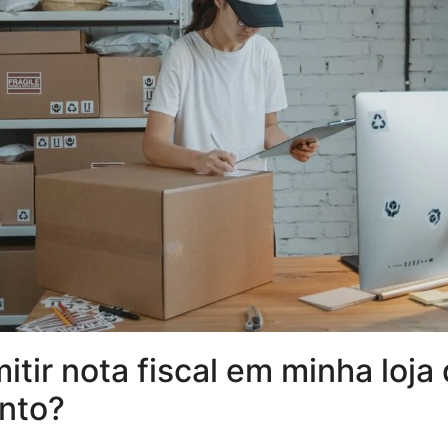
tir nota fiscal em minha loja
nto?