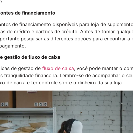
e.
 fontes de financiamento
ontes de financiamento disponíveis para loja de suplement
as de crédito e cartões de crédito. Antes de tomar qualque
portante pesquisar as diferentes opções para encontrar a 
 pagamento.
de gestão de fluxo de caixa
dicas de gestão de
fluxo de caixa
, você pode manter o con
is tranquilidade financeira. Lembre-se de acompanhar o seu
uxo de caixa e ter controle sobre o dinheiro da sua loja.